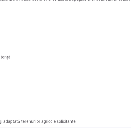
stență:
și adaptată terenurilor agricole solicitante.