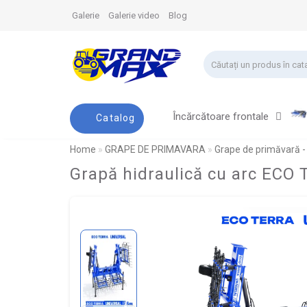
Galerie
Galerie video
Blog
Încărcătoare frontale
Catalog
Home
GRAPE DE PRIMAVARA
Grape de primăvară -
Grapă hidraulică cu arc EC