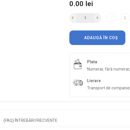
0.00 lei
ADAUGĂ ÎN COȘ
Plata
Numerar, fără numerar
Livrare
Transport de companie, 
(FAQ) ÎNTREBĂRI FRECVENTE