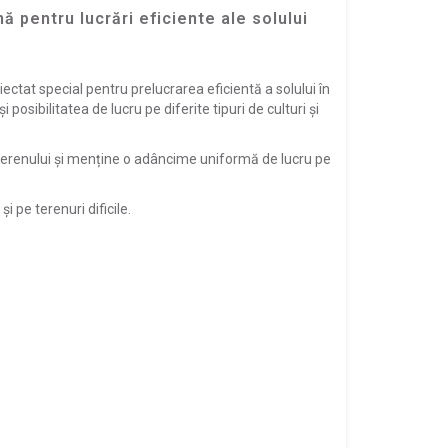
pentru lucrări eficiente ale solului
iectat special pentru prelucrarea eficientă a solului în
posibilitatea de lucru pe diferite tipuri de culturi și
 terenului și menține o adâncime uniformă de lucru pe
i pe terenuri dificile.