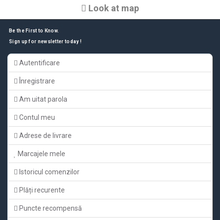
Look at map
Be the First to Know.
Sign up for newsletter today !
Autentificare
Înregistrare
Am uitat parola
Contul meu
Adrese de livrare
Marcajele mele
Istoricul comenzilor
Plăți recurente
Puncte recompensă