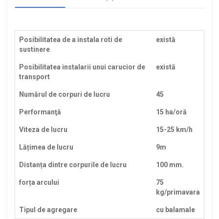
Posibilitatea de a instala roti de
există
sustinere
Posibilitatea instalarii unui carucior de
există
transport
Numărul de corpuri de lucru
45
Performanţă
15 ha/oră
Viteza de lucru
15-25 km/h
Lățimea de lucru
9m
Distanța dintre corpurile de lucru
100 mm.
forța arcului
75
kg/primavara
Tipul de agregare
cu balamale