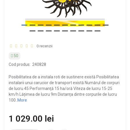
0 recenzii
50
Cod produs:
240828
Posibilitatea de a instala roti de sustinere există Posibilitatea
instalarii unui carucior de transport există Numărul de corpuri
de lucru 45 Performanţă 15 ha/oră Viteza de lucru 15-25
km/h Lățimea de lucru 9m Distanța dintre corpurile de lucru
100..
More
1 029.00 lei