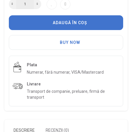
ADAUGĂ ÎN COȘ
BUY NOW
Plata
Numerar, fără numerar, VISA/Mastercard
Livrare
Transport de companie, preluare, firmă de
transport
DESCRIERE
RECENZII (0)