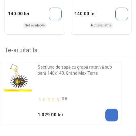
140.00 lei
140.00 lei
Not available
Not available
Te-ai uitat la
Secțiune de sapă cu grapă rotativă sub
bară 140x140. Grand Max Terra
0
1 029.00 lei