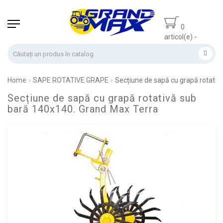
0
articol(e) -
0.00 lei
Home
SAPE ROTATIVE GRAPE
Secțiune de sapă cu grapă rotativ
Secțiune de sapă cu grapă rotativă sub
bară 140x140. Grand Max Terra