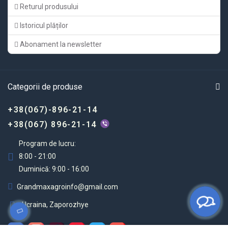
Returul produsului
Istoricul plăților
Abonament la newsletter
Categorii de produse
+38(067)-896-21-14
+38(067) 896-21-14
Program de lucru:
8:00 - 21:00
Duminică: 9:00 - 16:00
Grandmaxagroinfo@gmail.com
Ucraina, Zaporozhye