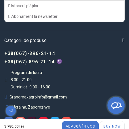
Istoricul plăților
Abonament la newsletter
Categorii de produse
+38(067)-896-21-14
+38(067) 896-21-14
Program de lucru:
8:00 - 21:00
Duminică: 9:00 - 16:00
Grandmaxagroinfo@gmail.com
Ucraina, Zaporozhye
3 780.00 lei
ADAUGĂ ÎN COȘ
BUY NOW