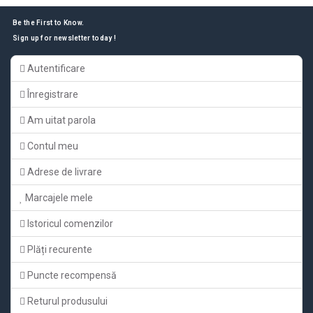
Be the First to Know.
Sign up for newsletter today !
Autentificare
Înregistrare
Am uitat parola
Contul meu
Adrese de livrare
Marcajele mele
Istoricul comenzilor
Plăți recurente
Puncte recompensă
Returul produsului