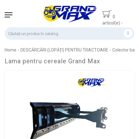
0
articol(e) -
0.00 lei
Home
DESCĂRCĂRI (LOPĂȚI) PENTRU TRACTOARE
Colector basc
Lama pentru cereale Grand Max