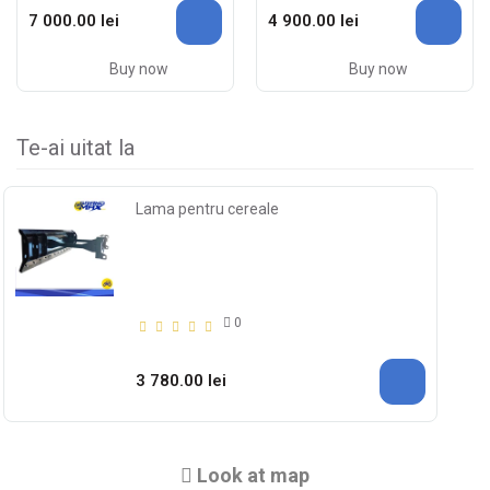
7 000.00 lei
4 900.00 lei
Buy now
Buy now
Te-ai uitat la
Lama pentru cereale
0
3 780.00 lei
Look at map