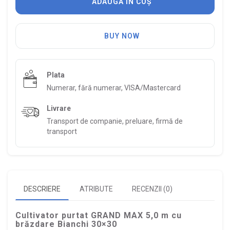
ADAUGĂ ÎN COȘ
BUY NOW
Plata
Numerar, fără numerar, VISA/Mastercard
Livrare
Transport de companie, preluare, firmă de
transport
DESCRIERE
ATRIBUTE
RECENZII (0)
Cultivator purtat GRAND MAX 5,0 m cu
brăzdare Bianchi 30×30