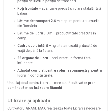
poziția de lucru în poziția de transport.
Roți frontale
– adâncime precisă și rulare stabilă fără
balans.
Lățime de transport 2,6 m
– optim pentru drumurile
din România.
Lățime de lucru 5,0 m
– productivitate crescută în
câmp.
Cadru dublu întărit
– rigiditate ridicată și durată de
viață de până la 15 ani.
22 organe de lucru
– prelucrare uniformă fără
înfundare.
Adaptat complet pentru solurile românești și pentru
lucru în condiții grele.
Un utilaj ideal pentru fermierii care caută
cultivator pre-
semănat 5 m cu brăzdare Bianchi
.
Utilizare și aplicații
Cultivatorul GRAND MAX realizează toate lucrările necesare