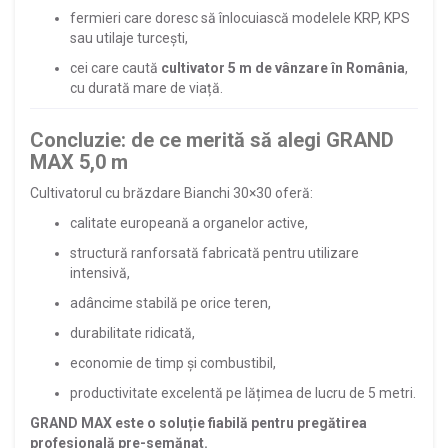
fermieri care doresc să înlocuiască modelele KRP, KPS
sau utilaje turcești,
cei care caută
cultivator 5 m de vânzare în România
,
cu durată mare de viață.
Concluzie: de ce merită să alegi GRAND
MAX 5,0 m
Cultivatorul cu brăzdare Bianchi 30×30 oferă:
calitate europeană a organelor active,
structură ranforsată fabricată pentru utilizare
intensivă,
adâncime stabilă pe orice teren,
durabilitate ridicată,
economie de timp și combustibil,
productivitate excelentă pe lățimea de lucru de 5 metri.
GRAND MAX este o soluție fiabilă pentru pregătirea
profesională pre-semănat.