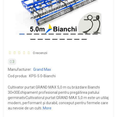
0 recenzii
3
Manufacturer:
Grand Max
Cod produs:
КPS-5.0-Bianchi
Cultivator purtat GRAND MAX 5,0 m cu brăzdare Bianchi
30×30Echipament profesional pentru pregătirea patului
germinativCultivatorul purtat GRAND MAX 5,0 m este un utilaj
modern, performant și durabil, conceput pentru fermele care
au nevoie de un culti..
More