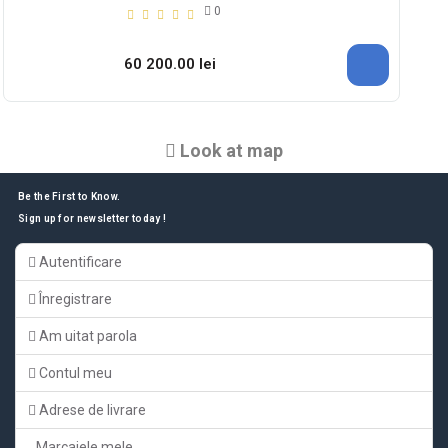
0
60 200.00 lei
Look at map
Be the First to Know.
Sign up for newsletter today !
Autentificare
Înregistrare
Am uitat parola
Contul meu
Adrese de livrare
Marcajele mele