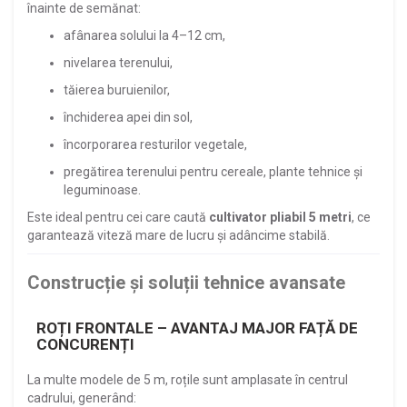
înainte de semănat:
afânarea solului la 4–12 cm,
nivelarea terenului,
tăierea buruienilor,
închiderea apei din sol,
încorporarea resturilor vegetale,
pregătirea terenului pentru cereale, plante tehnice și
leguminoase.
Este ideal pentru cei care caută
cultivator pliabil 5 metri
, ce
garantează viteză mare de lucru și adâncime stabilă.
Construcție și soluții tehnice avansate
ROȚI FRONTALE – AVANTAJ MAJOR FAȚĂ DE
CONCURENȚI
La multe modele de 5 m, roțile sunt amplasate în centrul
cadrului, generând: