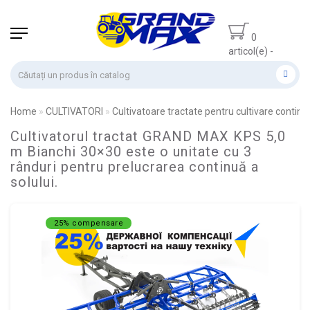
0
articol(e) -
0.00 lei
Home
CULTIVATORI
Cultivatoare tractate pentru cultivare continu
Cultivatorul tractat GRAND MAX KPS 5,0
m Bianchi 30×30 este o unitate cu 3
rânduri pentru prelucrarea continuă a
solului.
25% compensare