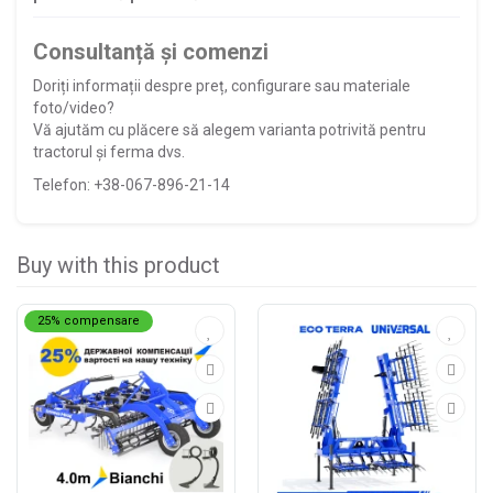
Consultanță și comenzi
Doriți informații despre preț, configurare sau materiale
foto/video?
Vă ajutăm cu plăcere să alegem varianta potrivită pentru
tractorul și ferma dvs.
Telefon: +38-067-896-21-14
Buy with this product
25% compensare