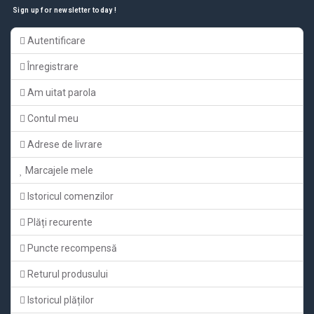
Sign up for newsletter today !
Autentificare
Înregistrare
Am uitat parola
Contul meu
Adrese de livrare
Marcajele mele
Istoricul comenzilor
Plăți recurente
Puncte recompensă
Returul produsului
Istoricul plăților