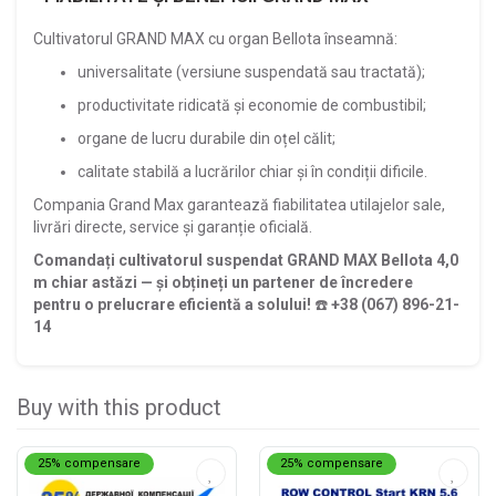
Cultivatorul GRAND MAX cu organ Bellota înseamnă:
universalitate (versiune suspendată sau tractată);
productivitate ridicată și economie de combustibil;
organe de lucru durabile din oțel călit;
calitate stabilă a lucrărilor chiar și în condiții dificile.
Compania Grand Max garantează fiabilitatea utilajelor sale,
livrări directe, service și garanție oficială.
Comandați cultivatorul suspendat GRAND MAX Bellota 4,0
m chiar astăzi — și obțineți un partener de încredere
pentru o prelucrare eficientă a solului!
☎️
+38 (067) 896-21-
14
Buy with this product
25% compensare
25% compensare