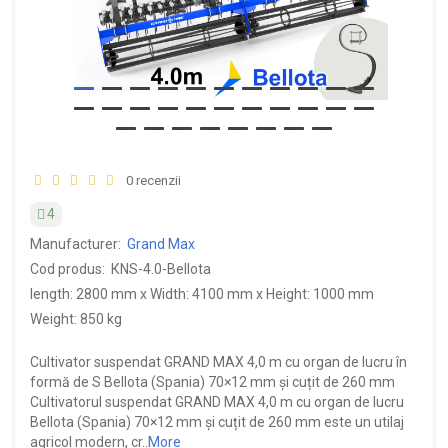
0 recenzii
4
Manufacturer:
Grand Max
Cod produs:
КNS-4.0-Bellota
length: 2800 mm x Width: 4100 mm x Height: 1000 mm
Weight: 850 kg
Cultivator suspendat GRAND MAX 4,0 m cu organ de lucru în
formă de S Bellota (Spania) 70×12 mm și cuțit de 260 mm
Cultivatorul suspendat GRAND MAX 4,0 m cu organ de lucru
Bellota (Spania) 70×12 mm și cuțit de 260 mm este un utilaj
agricol modern, cr..
More