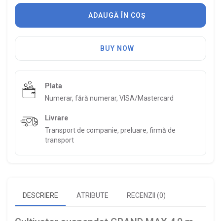
ADAUGĂ ÎN COȘ
BUY NOW
Plata
Numerar, fără numerar, VISA/Mastercard
Livrare
Transport de companie, preluare, firmă de
transport
DESCRIERE
ATRIBUTE
RECENZII (0)