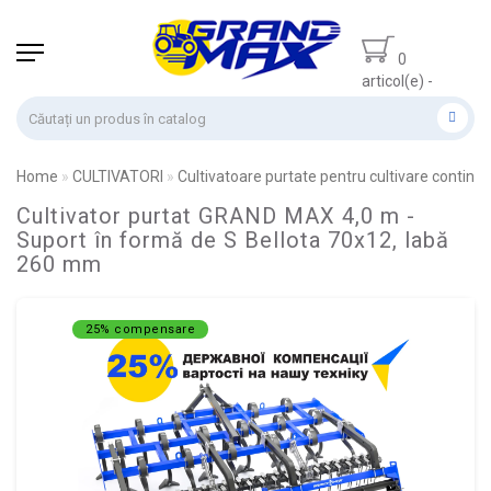
0
articol(e) -
0.00 lei
Home
CULTIVATORI
Cultivatoare purtate pentru cultivare continu
Cultivator purtat GRAND MAX 4,0 m -
Suport în formă de S Bellota 70x12, labă
260 mm
25% compensare