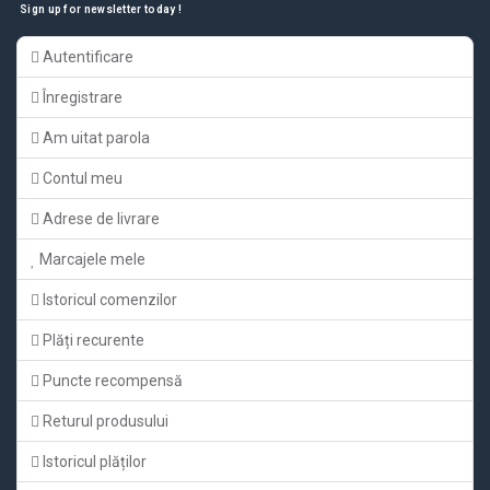
Sign up for newsletter today !
Autentificare
Înregistrare
Am uitat parola
Contul meu
Adrese de livrare
Marcajele mele
Istoricul comenzilor
Plăți recurente
Puncte recompensă
Returul produsului
Istoricul plăților