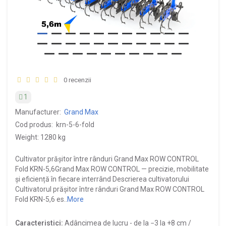
0 recenzii
1
Manufacturer:
Grand Max
Cod produs:
krn-5-6-fold
Weight: 1280 kg
Cultivator prășitor între rânduri Grand Max ROW CONTROL
Fold KRN-5,6Grand Max ROW CONTROL — precizie, mobilitate
și eficiență în fiecare interrând Descrierea cultivatorului
Cultivatorul prășitor între rânduri Grand Max ROW CONTROL
Fold KRN-5,6 es..
More
Caracteristici:
Adâncimea de lucru -
de la −3 la +8 cm /