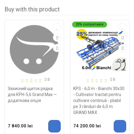
Buy with this product
25% compensare
0
0
Захисний щиток рядка
KPS - 6,0 m - Bianchi 30x30
для КРН-5,6 Grand Max —
- Cultivator tractat pentru
додаткова опція
cultivare continuă - pliabil
pe 3 rânduri de 6,0 m
GRAND MAX
7 840.00 lei
74 200.00 lei