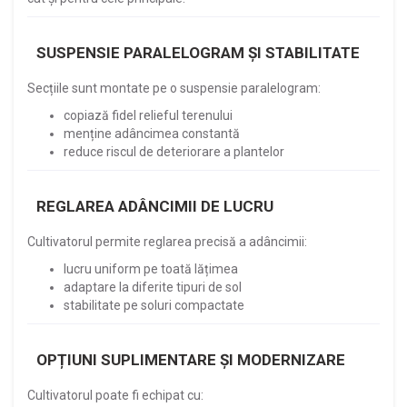
SUSPENSIE PARALELOGRAM ȘI STABILITATE
Secțiile sunt montate pe o suspensie paralelogram:
copiază fidel relieful terenului
menține adâncimea constantă
reduce riscul de deteriorare a plantelor
REGLAREA ADÂNCIMII DE LUCRU
Cultivatorul permite reglarea precisă a adâncimii:
lucru uniform pe toată lățimea
adaptare la diferite tipuri de sol
stabilitate pe soluri compactate
OPȚIUNI SUPLIMENTARE ȘI MODERNIZARE
Cultivatorul poate fi echipat cu: