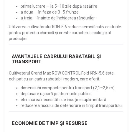
prima lucrare — la 5–10 zile după răsărire
a doua — în faza de 3–5 frunze
a treia — înainte de închiderea rândurilor
Utilizarea cultivatorului KRN-5,6 reduce semnificativ costurile
pentru protecția chimică și crește caracterul ecologic al
producției.
AVANTAJELE CADRULUI RABATABIL ȘI
TRANSPORT
Cultivatorul Grand Max ROW CONTROL Fold KRN-5,6 este
echipat cu un cadru rabatabil modern, care oferă:
dimensiuni compacte pentru transport (2,1–2,5 m)
deplasare ușoară pe drumurile publice
eliminarea necesității de însoțire suplimentară
reducerea riscului de deteriorare în timpul transportului
ECONOMIE DE TIMP ȘI RESURSE