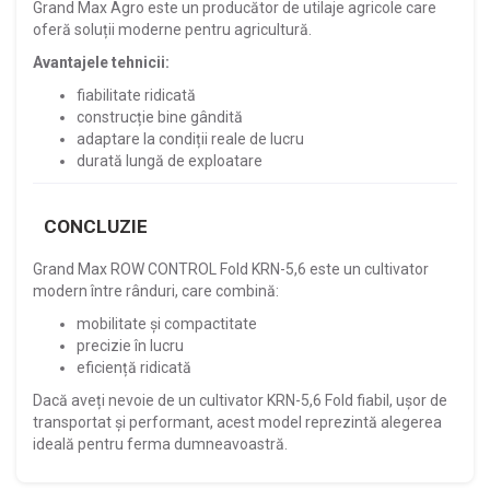
Grand Max Agro este un producător de utilaje agricole care
oferă soluții moderne pentru agricultură.
Avantajele tehnicii:
fiabilitate ridicată
construcție bine gândită
adaptare la condiții reale de lucru
durată lungă de exploatare
CONCLUZIE
Grand Max ROW CONTROL Fold KRN-5,6 este un cultivator
modern între rânduri, care combină:
mobilitate și compactitate
precizie în lucru
eficiență ridicată
Dacă aveți nevoie de un cultivator KRN-5,6 Fold fiabil, ușor de
transportat și performant, acest model reprezintă alegerea
ideală pentru ferma dumneavoastră.