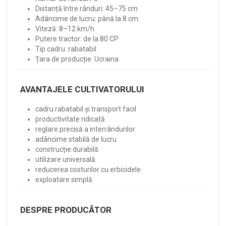
Distanță între rânduri: 45–75 cm
Adâncime de lucru: până la 8 cm
Viteză: 8–12 km/h
Putere tractor: de la 80 CP
Tip cadru: rabatabil
Țara de producție: Ucraina
AVANTAJELE CULTIVATORULUI
cadru rabatabil și transport facil
productivitate ridicată
reglare precisă a interrândurilor
adâncime stabilă de lucru
construcție durabilă
utilizare universală
reducerea costurilor cu erbicidele
exploatare simplă
DESPRE PRODUCĂTOR