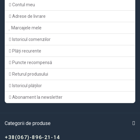
Contul meu
Adrese de livrare
Marcajele mele
Istoricul comenzilor
Plăți recurente
Puncte recompensă
Returul produsului
Istoricul plăților
Abonament la newsletter
Categorii de produse
+38(067)-896-21-14