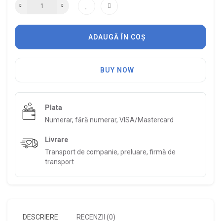
ADAUGĂ ÎN COȘ
BUY NOW
Plata
Numerar, fără numerar, VISA/Mastercard
Livrare
Transport de companie, preluare, firmă de
transport
DESCRIERE
RECENZII (0)