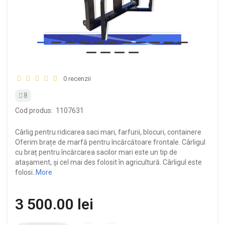
0 recenzii
8
Cod produs:
1107631
Cârlig pentru ridicarea saci mari, farfurii, blocuri, containere
Oferim brațe de marfă pentru încărcătoare frontale. Cârligul
cu braț pentru încărcarea sacilor mari este un tip de
atașament, și cel mai des folosit în agricultură. Cârligul este
folosi..
More
3 500.00 lei