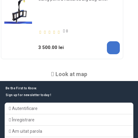
0
3 500.00 lei
Look at map
Be the First to Know.
Sign up for newsletter today !
Autentificare
Înregistrare
Am uitat parola