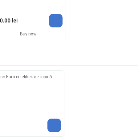
0.00 lei
Buy now
ion Euro cu eliberare rapidă