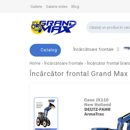
Galerie
Galerie video
Blog
Încărcătoare frontale
Catalog
Home
Încărcătoare frontale
Încărcător frontal Gran
Încărcător frontal Grand Max 