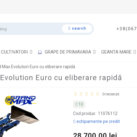
search
+38(067
CULTIVATORI
GRAPE DE PRIMAVARA
GEANTA MARE
d Max Evolution Euro cu eliberare rapidă
Evolution Euro cu eliberare rapidă
0 recenzii
10
Cod produs:
11076112
echipamente pe credit
28 700.00 lei