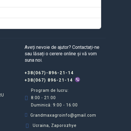
Aveți nevoie de ajutor? Contactați-ne
sau lăsați o cerere online și vă vom
suna noi.
+38(067)-896-21-14
+38(067) 896-21-14
Program de lucru:
RU
8:00 - 21:00
Duminică: 9:00 - 16:00
Grandmaxagroinfo@gmail.com
Ucraina, Zaporozhye