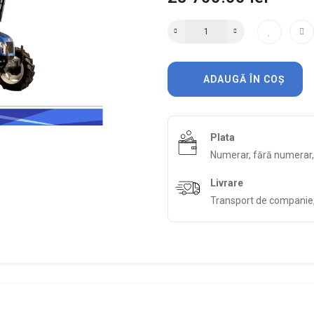
ADAUGĂ ÎN COȘ
Plata
Numerar, fără numerar
Livrare
Transport de companie, 