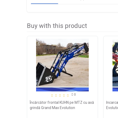
Buy with this product
0
Încărcător frontal KUHN pe MTZ cu axă
Incarc
grindă Grand Max Evolution
Evoluti