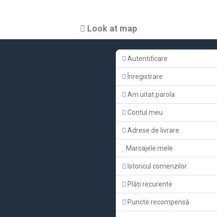
Look at map
Autentificare
Înregistrare
Am uitat parola
Contul meu
Adrese de livrare
Marcajele mele
Istoricul comenzilor
Plăți recurente
Puncte recompensă