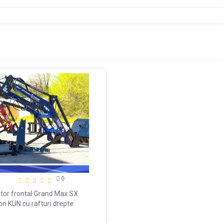
0
ator frontal Grand Max SX
on KUN cu rafturi drepte