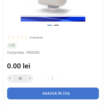
0 recenzii
40
Cod produs:
0420260
0.00 lei
ADAUGĂ ÎN COȘ