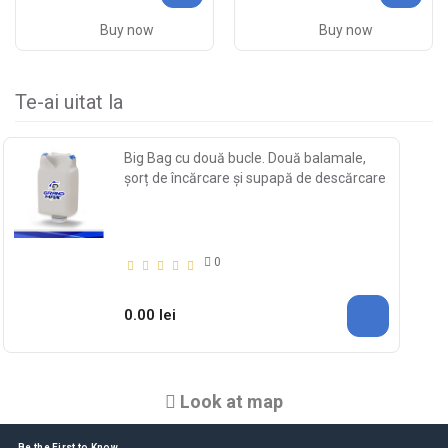
Buy now
Buy now
Te-ai uitat la
Big Bag cu două bucle. Două balamale,
șorț de încărcare și supapă de descărcare
0
0.00 lei
Look at map
Be the First to Know.