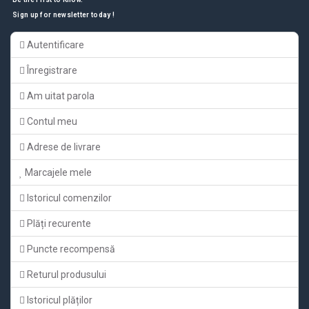
Sign up for newsletter today !
Autentificare
Înregistrare
Am uitat parola
Contul meu
Adrese de livrare
Marcajele mele
Istoricul comenzilor
Plăți recurente
Puncte recompensă
Returul produsului
Istoricul plăților