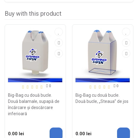
Buy with this product
0
0
Big-Bag cu două bucle.
Big-Bag cu două bucle.
Două balamale, supapă de
Două bucle, „Steaua” de jos
încărcare și descărcare
inferioară
0.00 lei
0.00 lei